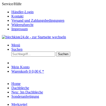
Service/Hilfe
Händler-Login
Kontakt
Versand und Zahlungsbedingungen
Widerrufsrecht
Impressum
Menü
Suchen
Suchen
Mein Konto
Warenkorb
0
0,00 € *
Home
Dachbleche
Neu: 3m Dachbleche
Sonderanfertigung
Merkzettel