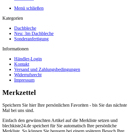
Menü schließen
Kategorien
Dachbleche
Neu: 3m Dachbleche
Sonderanfertigung
Informationen
Händler-Login
Kontakt
Versand und Zahlungsbedingungen
Widerrufsrecht
Impressum
Merkzettel
Speichern Sie hier Ihre persönlichen Favoriten - bis Sie das nächste
Mal bei uns sind.
Einfach den gewünschten Artikel auf die Merkliste setzen und
blechkiste24.de speichert für Sie automatisch Ihre persönliche
Merkliste. So können Sie bequem bei einem späteren Besuch Ihre