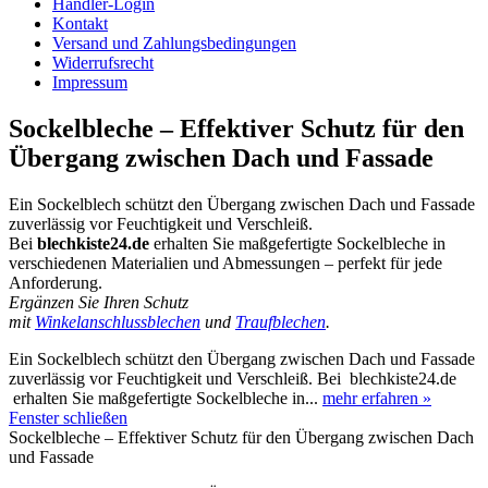
Händler-Login
Kontakt
Versand und Zahlungsbedingungen
Widerrufsrecht
Impressum
Sockelbleche – Effektiver Schutz für den
Übergang zwischen Dach und Fassade
Ein Sockelblech schützt den Übergang zwischen Dach und Fassade
zuverlässig vor Feuchtigkeit und Verschleiß.
Bei
blechkiste24.de
erhalten Sie maßgefertigte Sockelbleche in
verschiedenen Materialien und Abmessungen – perfekt für jede
Anforderung.
Ergänzen Sie Ihren Schutz
mit
Winkelanschlussblechen
und
Traufblechen
.
Ein Sockelblech schützt den Übergang zwischen Dach und Fassade
zuverlässig vor Feuchtigkeit und Verschleiß. Bei blechkiste24.de
erhalten Sie maßgefertigte Sockelbleche in...
mehr erfahren »
Fenster schließen
Sockelbleche – Effektiver Schutz für den Übergang zwischen Dach
und Fassade