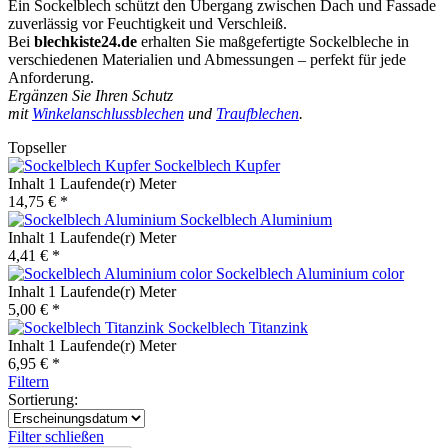
Ein Sockelblech schützt den Übergang zwischen Dach und Fassade
zuverlässig vor Feuchtigkeit und Verschleiß.
Bei
blechkiste24.de
erhalten Sie maßgefertigte Sockelbleche in
verschiedenen Materialien und Abmessungen – perfekt für jede
Anforderung.
Ergänzen Sie Ihren Schutz
mit
Winkelanschlussblechen
und
Traufblechen
.
Topseller
Sockelblech Kupfer
Inhalt
1 Laufende(r) Meter
14,75 € *
Sockelblech Aluminium
Inhalt
1 Laufende(r) Meter
4,41 € *
Sockelblech Aluminium color
Inhalt
1 Laufende(r) Meter
5,00 € *
Sockelblech Titanzink
Inhalt
1 Laufende(r) Meter
6,95 € *
Filtern
Sortierung:
Filter schließen