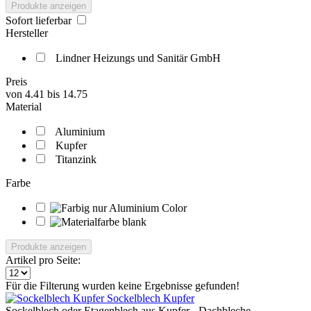
Produkte anzeigen
Sofort lieferbar
Hersteller
Lindner Heizungs und Sanitär GmbH
Preis
von
4.41
bis
14.75
Material
Aluminium
Kupfer
Titanzink
Farbe
Produkte anzeigen
Artikel pro Seite:
Für die Filterung wurden keine Ergebnisse gefunden!
Sockelblech Kupfer
Sockelblech oder Etagenblech aus Kupfer - Dachbleche