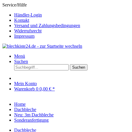
Service/Hilfe
Händler-Login
Kontakt
Versand und Zahlungsbedingungen
Widerrufsrecht
Impressum
Menü
Suchen
Suchen
Mein Konto
Warenkorb
0
0,00 € *
Home
Dachbleche
Neu: 3m Dachbleche
Sonderanfertigung
Dachbleche