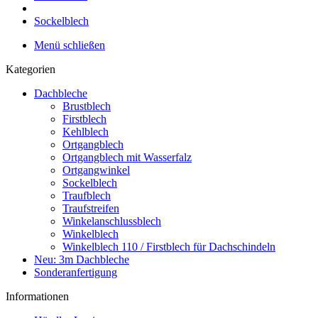
Sockelblech
Menü schließen
Kategorien
Dachbleche
Brustblech
Firstblech
Kehlblech
Ortgangblech
Ortgangblech mit Wasserfalz
Ortgangwinkel
Sockelblech
Traufblech
Traufstreifen
Winkelanschlussblech
Winkelblech
Winkelblech 110 / Firstblech für Dachschindeln
Neu: 3m Dachbleche
Sonderanfertigung
Informationen