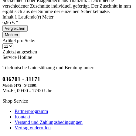
Sockelblech oder Etagenblech aus Titanzink - Dachbleche
verschiedener Zuschnitte individuell gefertigt. Der Zuschnitt in mm
ergibt sich aus der Summe der einzelnen Schenkelmaße.
Inhalt
1 Laufende(r) Meter
6,95 € *
Vergleichen
Merken
Artikel pro Seite:
Zuletzt angesehen
Service Hotline
Telefonische Unterstützung und Beratung unter:
036701 - 31171
Mobil: 0175 - 5475891
Mo-Fr, 09:00 - 17:00 Uhr
Shop Service
Partnerprogramm
Kontakt
Versand und Zahlungsbedingungen
Vertrag widerrufen