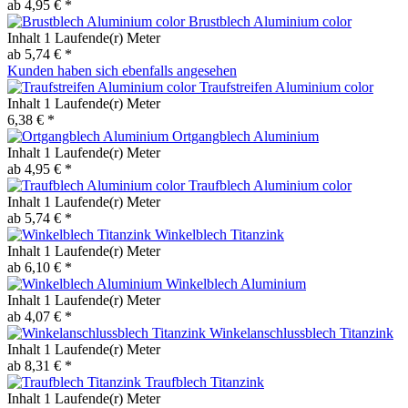
ab 4,95 € *
Brustblech Aluminium color
Inhalt
1 Laufende(r) Meter
ab 5,74 € *
Kunden haben sich ebenfalls angesehen
Traufstreifen Aluminium color
Inhalt
1 Laufende(r) Meter
6,38 € *
Ortgangblech Aluminium
Inhalt
1 Laufende(r) Meter
ab 4,95 € *
Traufblech Aluminium color
Inhalt
1 Laufende(r) Meter
ab 5,74 € *
Winkelblech Titanzink
Inhalt
1 Laufende(r) Meter
ab 6,10 € *
Winkelblech Aluminium
Inhalt
1 Laufende(r) Meter
ab 4,07 € *
Winkelanschlussblech Titanzink
Inhalt
1 Laufende(r) Meter
ab 8,31 € *
Traufblech Titanzink
Inhalt
1 Laufende(r) Meter