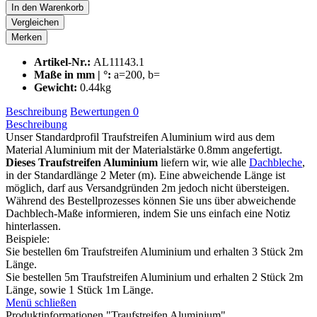
In den
Warenkorb
Vergleichen
Merken
Artikel-Nr.:
AL11143.1
Maße in mm | °:
a=200, b=
Gewicht:
0.44kg
Beschreibung
Bewertungen
0
Beschreibung
Unser Standardprofil Traufstreifen Aluminium wird aus dem
Material Aluminium mit der Materialstärke 0.8mm angefertigt.
Dieses Traufstreifen Aluminium
liefern wir, wie alle
Dachbleche
,
in der Standardlänge 2 Meter (m). Eine abweichende Länge ist
möglich, darf aus Versandgründen 2m jedoch nicht übersteigen.
Während des Bestellprozesses können Sie uns über abweichende
Dachblech-Maße informieren, indem Sie uns einfach eine Notiz
hinterlassen.
Beispiele:
Sie bestellen 6m Traufstreifen Aluminium und erhalten 3 Stück 2m
Länge.
Sie bestellen 5m Traufstreifen Aluminium und erhalten 2 Stück 2m
Länge, sowie 1 Stück 1m Länge.
Menü schließen
Produktinformationen "Traufstreifen Aluminium"