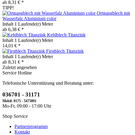
ab 8,31 € *
TIPP!
Ortgangblech mit
Wasserfalz Aluminium color
Inhalt
1 Laufende(r) Meter
ab 6,38 € *
Kehlblech Titanzink
Inhalt
1 Laufende(r) Meter
14,01 € *
Firstblech Titanzink
Inhalt
1 Laufende(r) Meter
ab 8,31 € *
Zuletzt angesehen
Service Hotline
Telefonische Unterstützung und Beratung unter:
036701 - 31171
Mobil: 0175 - 5475891
Mo-Fr, 09:00 - 17:00 Uhr
Shop Service
Partnerprogramm
Kontakt