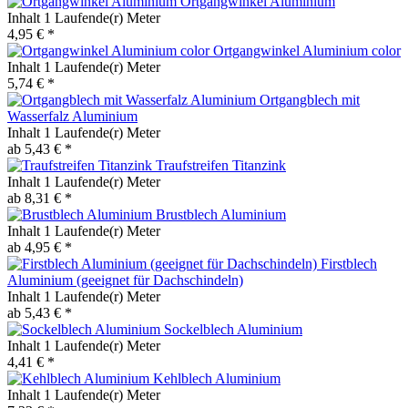
Ortgangwinkel Aluminium
Inhalt
1 Laufende(r) Meter
4,95 € *
Ortgangwinkel Aluminium color
Inhalt
1 Laufende(r) Meter
5,74 € *
Ortgangblech mit
Wasserfalz Aluminium
Inhalt
1 Laufende(r) Meter
ab 5,43 € *
Traufstreifen Titanzink
Inhalt
1 Laufende(r) Meter
ab 8,31 € *
Brustblech Aluminium
Inhalt
1 Laufende(r) Meter
ab 4,95 € *
Firstblech
Aluminium (geeignet für Dachschindeln)
Inhalt
1 Laufende(r) Meter
ab 5,43 € *
Sockelblech Aluminium
Inhalt
1 Laufende(r) Meter
4,41 € *
Kehlblech Aluminium
Inhalt
1 Laufende(r) Meter