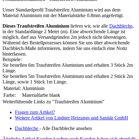
Unser Standardprofil Traufstreifen Aluminium wird aus dem
Material Aluminium mit der Materialstärke 0.8mm angefertigt.
Dieses Traufstreifen Aluminium
liefern wir, wie alle
Dachbleche
,
in der Standardlänge 2 Meter (m). Eine abweichende Länge ist
möglich, darf aus Versandgründen 2m jedoch nicht übersteigen.
Während des Bestellprozesses können Sie uns über abweichende
Dachblech-Maße informieren, indem Sie uns einfach eine Notiz
hinterlassen.
Beispiele:
Sie bestellen 6m Traufstreifen Aluminium und erhalten 3 Stück 2m
Länge.
Sie bestellen 5m Traufstreifen Aluminium und erhalten 2 Stück 2m
Länge, sowie 1 Stück 1m Länge.
Material:
Aluminium
Farbe:
Materialfarbe blank
Weiterführende Links zu "Traufstreifen Aluminium"
Fragen zum Artikel?
Weitere Artikel von Lindner Heizungs und Sanitär GmbH
Dachbleche
- Alle Dachbleche ansehen
Ähnliche Artikel
Kunden kauften auch
Kunden haben sich ebenfalls