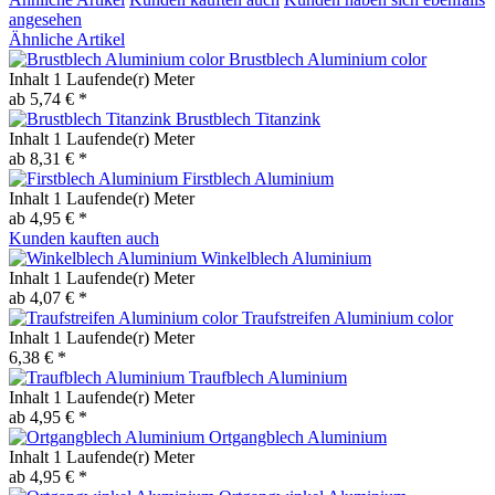
angesehen
Ähnliche Artikel
Brustblech Aluminium color
Inhalt
1 Laufende(r) Meter
ab 5,74 € *
Brustblech Titanzink
Inhalt
1 Laufende(r) Meter
ab 8,31 € *
Firstblech Aluminium
Inhalt
1 Laufende(r) Meter
ab 4,95 € *
Kunden kauften auch
Winkelblech Aluminium
Inhalt
1 Laufende(r) Meter
ab 4,07 € *
Traufstreifen Aluminium color
Inhalt
1 Laufende(r) Meter
6,38 € *
Traufblech Aluminium
Inhalt
1 Laufende(r) Meter
ab 4,95 € *
Ortgangblech Aluminium
Inhalt
1 Laufende(r) Meter
ab 4,95 € *