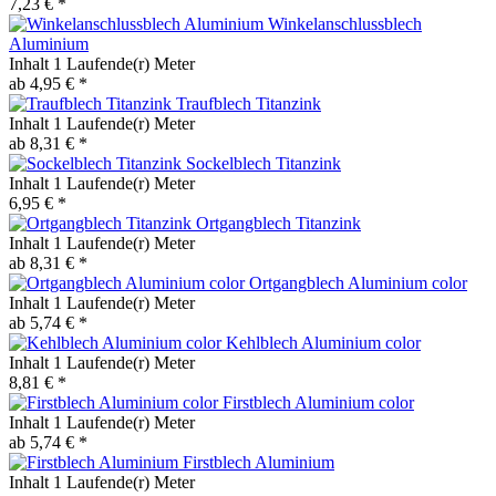
7,23 € *
Winkelanschlussblech
Aluminium
Inhalt
1 Laufende(r) Meter
ab 4,95 € *
Traufblech Titanzink
Inhalt
1 Laufende(r) Meter
ab 8,31 € *
Sockelblech Titanzink
Inhalt
1 Laufende(r) Meter
6,95 € *
Ortgangblech Titanzink
Inhalt
1 Laufende(r) Meter
ab 8,31 € *
Ortgangblech Aluminium color
Inhalt
1 Laufende(r) Meter
ab 5,74 € *
Kehlblech Aluminium color
Inhalt
1 Laufende(r) Meter
8,81 € *
Firstblech Aluminium color
Inhalt
1 Laufende(r) Meter
ab 5,74 € *
Firstblech Aluminium
Inhalt
1 Laufende(r) Meter